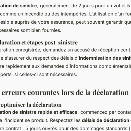
ation de sinistre
, généralement de 2 jours pour un vol et 5
comme un incendie ou des intempéries. L’utilisation d’un fo
ssible auprès de votre assurance, peut souvent garantir que
essaires sont bien fournies.
claration et étapes post-sinistre
aration enregistrée, demandez un accusé de réception écrit
e s'assurer du respect des délais d'
indemnisation des sini
dre rapidement aux demandes d'informations complémentai
perts, si celles-ci sont nécessaires.
 erreurs courantes lors de la déclaration
 optimiser la déclaration
ation de sinistre rapide et efficace
, commencez par contac
 l'incident se produit. Respectez les
délais de déclaration 
re contrat : 5 jours ouvrés pour des dommages standards (