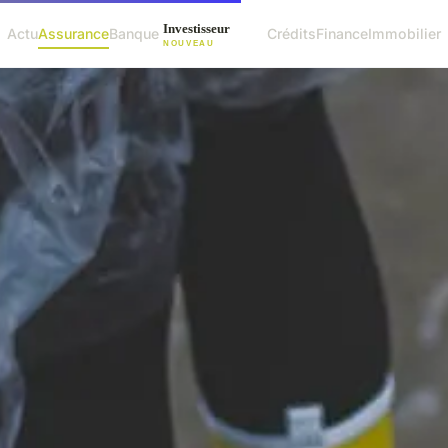
Actu
Assurance
Banque
Crédits
Finance
Immobilier