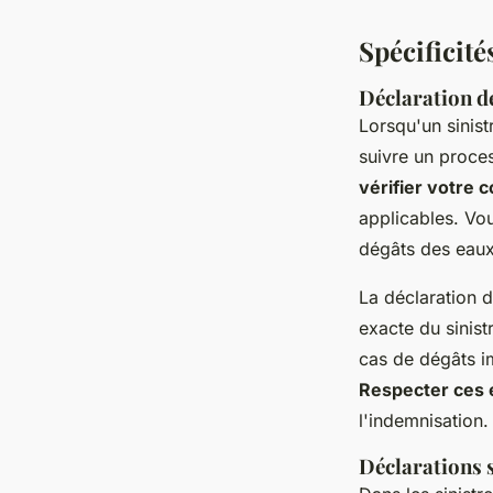
Spécificité
Déclaration de
Lorsqu'un sinist
suivre un proce
vérifier votre 
applicables. Vo
dégâts des eaux 
La déclaration d
exacte du sinis
cas de dégâts im
Respecter ces 
l'indemnisation.
Déclarations s