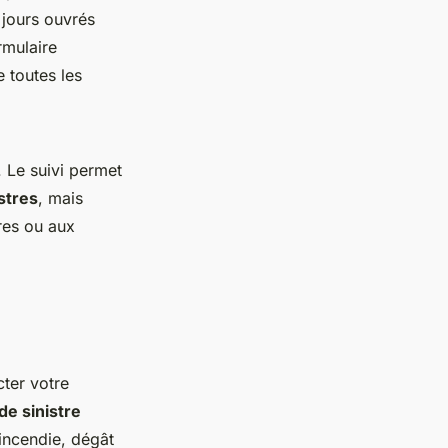
 jours ouvrés
rmulaire
 toutes les
. Le suivi permet
stres
, mais
res ou aux
ter votre
de sinistre
incendie, dégât