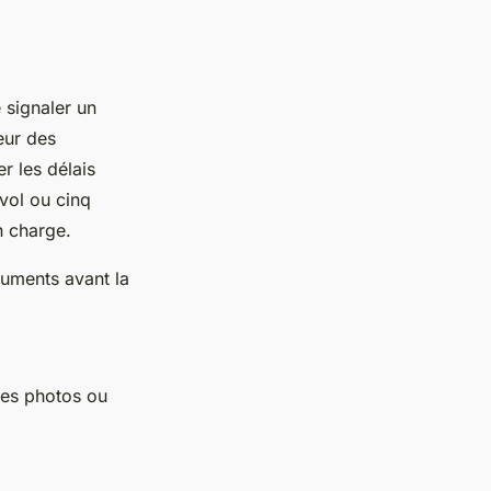
 signaler un
eur des
r les délais
 vol ou cinq
n charge.
cuments avant la
des photos ou