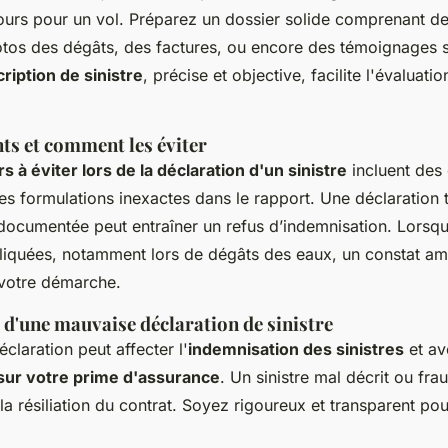
jours pour un vol. Préparez un dossier solide comprenant d
otos des dégâts, des factures, ou encore des témoignages s
ription de sinistre
, précise et objective, facilite l'évaluati
ts et comment les éviter
s à éviter lors de la déclaration d'un sinistre
incluent des 
 des formulations inexactes dans le rapport. Une déclaration 
documentée peut entraîner un refus d’indemnisation. Lorsqu
pliquées, notamment lors de dégâts des eaux, un constat am
 votre démarche.
d'une mauvaise déclaration de sinistre
laration peut affecter l'
indemnisation des sinistres
et av
sur votre prime d'assurance
. Un sinistre mal décrit ou fra
a résiliation du contrat. Soyez rigoureux et transparent po