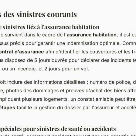
s des sinistres courants
 sinistres liés à l'assurance habitation
re survient dans le cadre de l'
assurance habitation
, il est 
ssus précis pour garantir une indemnisation optimale. Co
contrat d'assurance
afin d'identifier les couvertures et les f
us disposez de 5 jours ouvrés pour déclarer des incidents t
ou un incendie, et 2 jours pour un vol.
oit inclure des informations détaillées : numéro de police, d
tre, photos des dommages et preuves d'achat des biens affe
pliquant plusieurs logements, un constat amiable peut être
étapes
facilite la gestion du dossier par l'assureur et accél
péciales pour sinistres de santé ou accidents