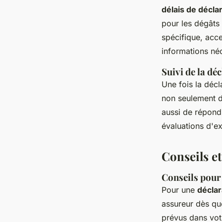
délais de déclar
pour les dégâts 
spécifique, acce
informations néc
Suivi de la dé
Une fois la décl
non seulement d
aussi de répon
évaluations d'ex
Conseils et
Conseils pour
Pour une
déclar
assureur dès que
prévus dans vot