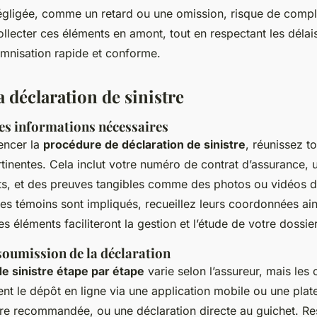
égligée, comme un retard ou une omission, risque de compli
llecter ces éléments en amont, tout en respectant les délais
emnisation rapide et conforme.
a déclaration de sinistre
es informations nécessaires
ncer la
procédure de déclaration de sinistre
, réunissez to
tinentes. Cela inclut votre numéro de contrat d’assurance, 
aits, et des preuves tangibles comme des photos ou vidéo
des témoins sont impliqués, recueillez leurs coordonnées ain
 éléments faciliteront la gestion et l’étude de votre dossier
soumission de la déclaration
de sinistre étape par étape
varie selon l’assureur, mais les 
ent le dépôt en ligne via une application mobile ou une pla
ttre recommandée, ou une déclaration directe au guichet. Re