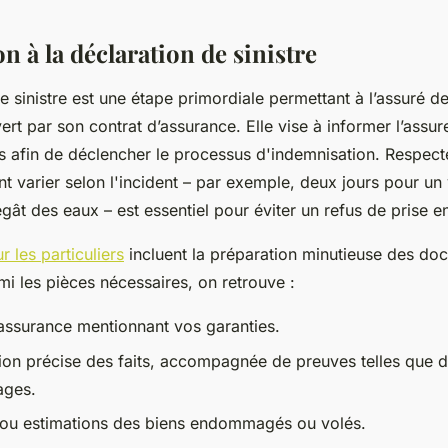
n à la déclaration de sinistre
e sinistre est une étape primordiale permettant à l’assuré de
t par son contrat d’assurance. Elle vise à informer l’assur
afin de déclencher le processus d'indemnisation. Respecte
nt varier selon l'incident – par exemple, deux jours pour un
gât des eaux – est essentiel pour éviter un refus de prise e
r les particuliers
incluent la préparation minutieuse des do
mi les pièces nécessaires, on retrouve :
’assurance mentionnant vos garanties.
ion précise des faits, accompagnée de preuves telles que 
ages.
 ou estimations des biens endommagés ou volés.