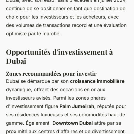
Dubaï, avec son essor sans précédent en juillet 2024,
continue de se positionner en tant que destination de
choix pour les investisseurs et les acheteurs, avec
des volumes de transactions record et une évaluation
optimiste par le marché.
Opportunités d'investissement à
Dubaï
Zones recommandées pour investir
Dubaï se démarque par son
croissance immobilière
dynamique, offrant des occasions en or aux
investisseurs avisés. Parmi les zones phares
d'investissement figure
Palm Jumeirah
, réputée pour
ses résidences luxueuses et ses commodités haut de
gamme. Également,
Downtown Dubai
attire par sa
proximité aux centres d'affaires et de divertissement,