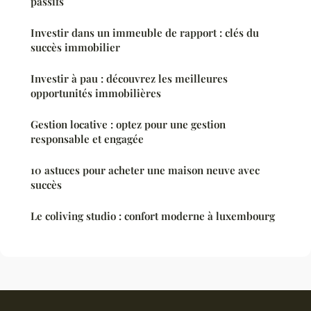
passifs
Investir dans un immeuble de rapport : clés du
succès immobilier
Investir à pau : découvrez les meilleures
opportunités immobilières
Gestion locative : optez pour une gestion
responsable et engagée
10 astuces pour acheter une maison neuve avec
succès
Le coliving studio : confort moderne à luxembourg